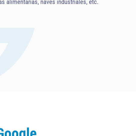
s alimentarias, naves industriales, etc.
Google