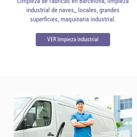
Limpieza de fábricas en Barcelona, limpieza
industrial de naves,, locales, grandes
superficies, maquinaria industrial.
VER limpieza industrial