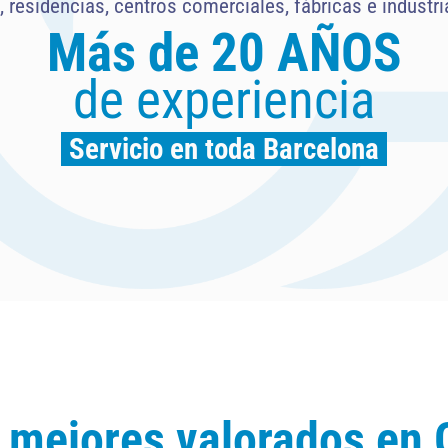
, residencias, centros comerciales, fábricas e industria
Más de 20 AÑOS
de experiencia
.
Servicio en toda Barcelona
.
s mejores valorados en 