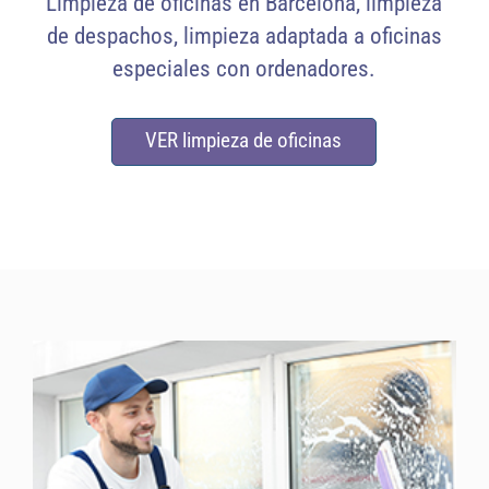
Limpieza de oficinas en Barcelona, limpieza
de despachos, limpieza adaptada a oficinas
especiales con ordenadores.
VER limpieza de oficinas