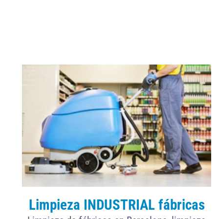
han dejado
Limpieza INDUSTRIAL fábricas