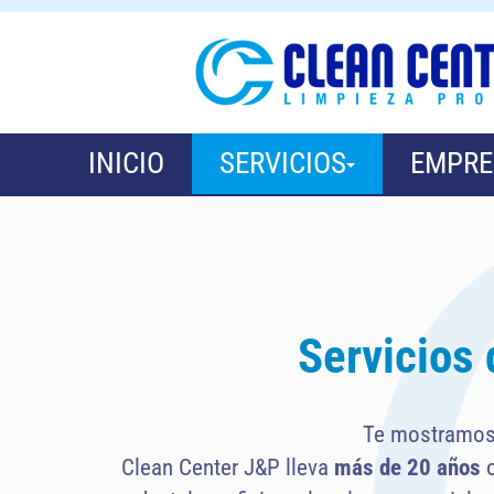
INICIO
SERVICIOS
EMPRE
Servicios 
Te mostramos
Clean Center J&P lleva
más de 20 años