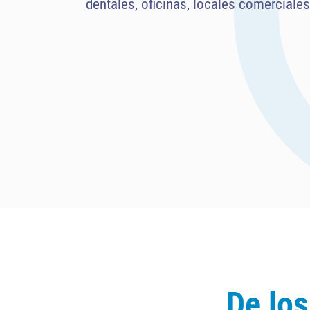
dentales, oficinas, locales comerciales
De lo