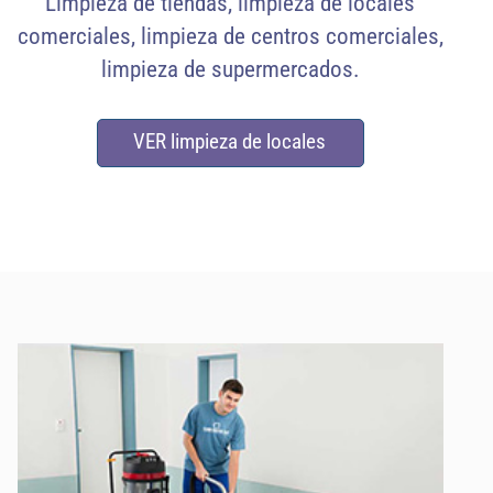
Limpieza de tiendas, limpieza de locales
comerciales, limpieza de centros comerciales,
limpieza de supermercados.
VER limpieza de locales