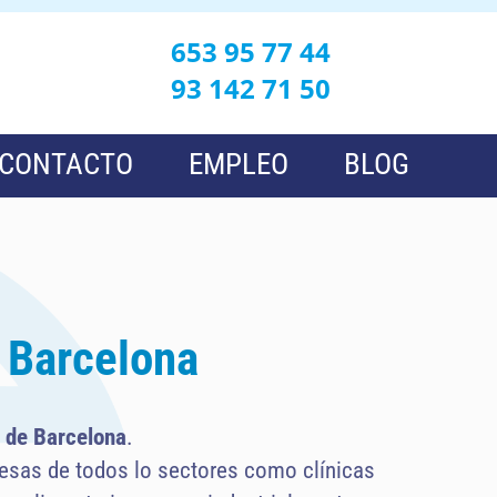
653 95 77 44
93 142 71 50
CONTACTO
EMPLEO
BLOG
n Barcelona
a de Barcelona
.
esas de todos lo sectores como clínicas