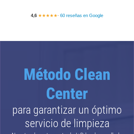
4,6
★★★★★
·
60 reseñas en Google
Método Clean
Center
para garantizar un óptimo
servicio de limpieza