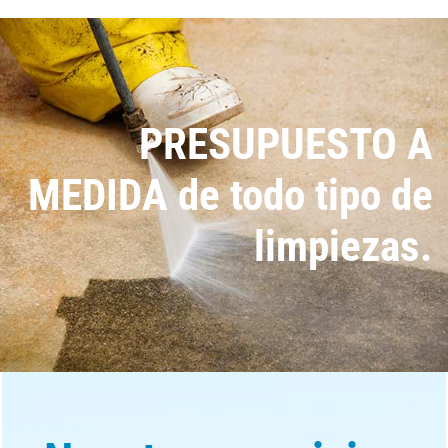
PRESUPUESTO A
MEDIDA de todo tipo de
limpiezas.