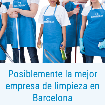
Posiblemente la mejor
empresa de limpieza en
Barcelona