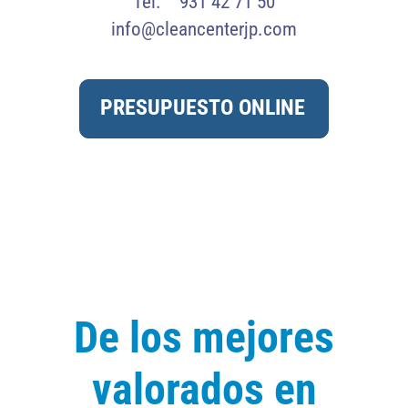
Tel. 931 42 71 50
info@cleancenterjp.com
PRESUPUESTO ONLINE
De los mejores
valorados en