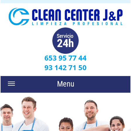
653 95 77 44
93 142 71 50
Menu