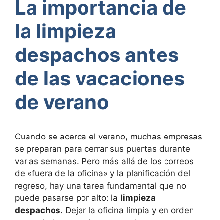
La importancia de
la limpieza
despachos antes
de las vacaciones
de verano
Cuando se acerca el verano, muchas empresas
se preparan para cerrar sus puertas durante
varias semanas. Pero más allá de los correos
de «fuera de la oficina» y la planificación del
regreso, hay una tarea fundamental que no
puede pasarse por alto: la
limpieza
despachos
. Dejar la oficina limpia y en orden