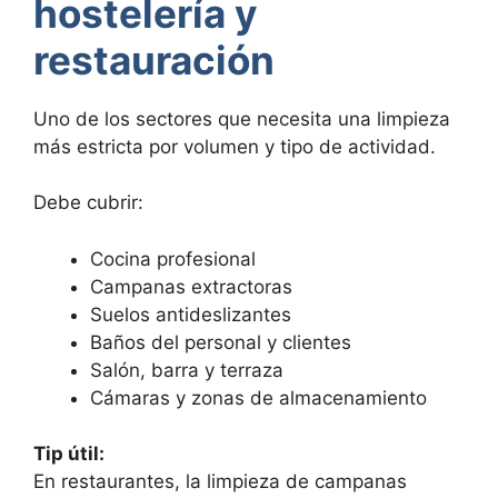
hostelería y
restauración
Uno de los sectores que necesita una limpieza
más estricta por volumen y tipo de actividad.
Debe cubrir:
Cocina profesional
Campanas extractoras
Suelos antideslizantes
Baños del personal y clientes
Salón, barra y terraza
Cámaras y zonas de almacenamiento
Tip útil:
En restaurantes, la limpieza de campanas