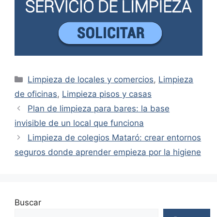
Categorías
Limpieza de locales y comercios
,
Limpieza
de oficinas
,
Limpieza pisos y casas
Plan de limpieza para bares: la base
invisible de un local que funciona
Limpieza de colegios Mataró: crear entornos
seguros donde aprender empieza por la higiene
Buscar