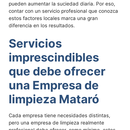
pueden aumentar la suciedad diaria. Por eso,
contar con un servicio profesional que conozca
estos factores locales marca una gran
diferencia en los resultados.
Servicios
imprescindibles
que debe ofrecer
una Empresa de
limpieza Mataró
Cada empresa tiene necesidades distintas,
pero una empresa de limpieza realmente