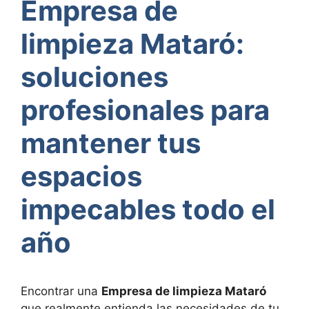
Empresa de
limpieza Mataró:
soluciones
profesionales para
mantener tus
espacios
impecables todo el
año
Encontrar una
Empresa de limpieza Mataró
que realmente entienda las necesidades de tu